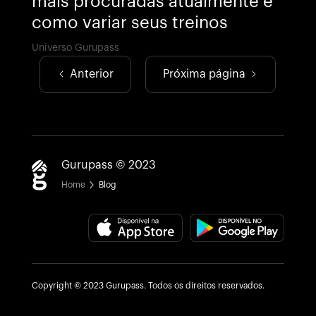
mais procuradas atualmente e
como variar seus treinos
Universo Gurupass
Anterior
Próxima página
Gurupass © 2023
Home
Blog
Copyright © 2023 Gurupass. Todos os direitos reservados.