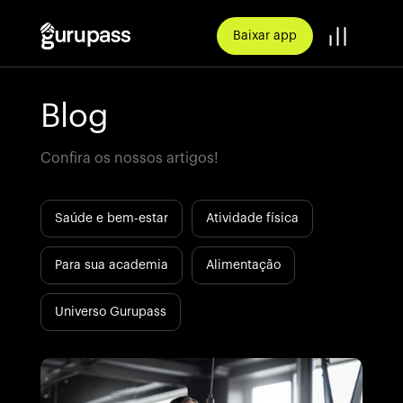
Baixar app
Blog
Confira os nossos artigos!
Saúde e bem-estar
Atividade física
Para sua academia
Alimentação
Universo Gurupass