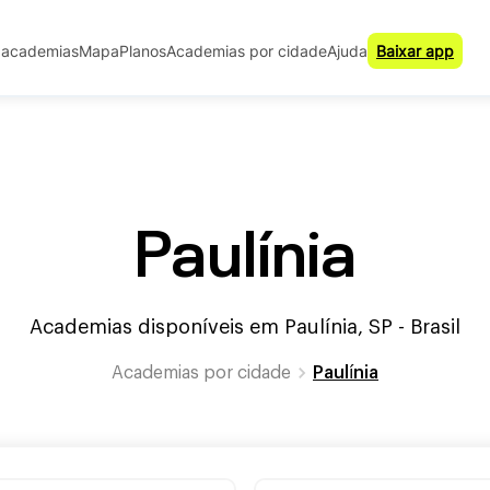
 academias
Mapa
Planos
Academias por cidade
Ajuda
Baixar app
Paulínia
Academias disponíveis em Paulínia, SP - Brasil
Academias por
cidade
Paulínia