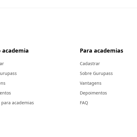
 academia
Para academias
ar
Cadastrar
Gurupass
Sobre Gurupass
ens
Vantagens
entos
Depoimentos
 para academias
FAQ