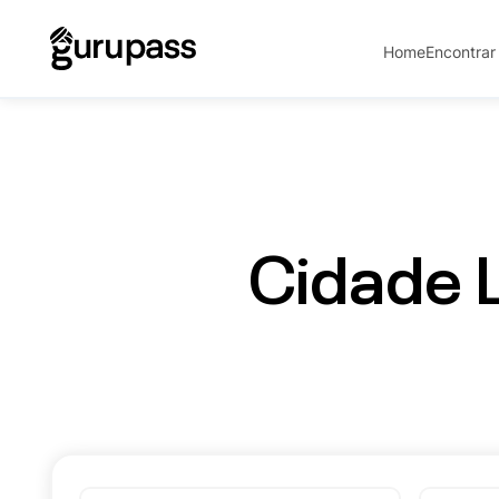
Home
Encontrar
Cidade Lí