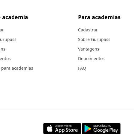
 academia
Para academias
ar
Cadastrar
Gurupass
Sobre Gurupass
ens
Vantagens
entos
Depoimentos
 para academias
FAQ