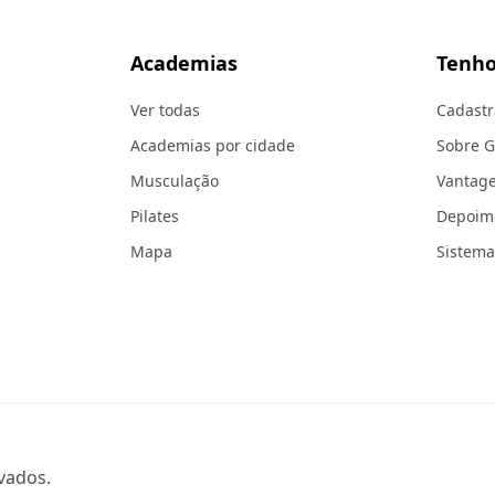
Academias
Tenho
Ver todas
Cadastr
Academias por cidade
Sobre 
Musculação
Vantag
Pilates
Depoim
Mapa
Sistema
vados.