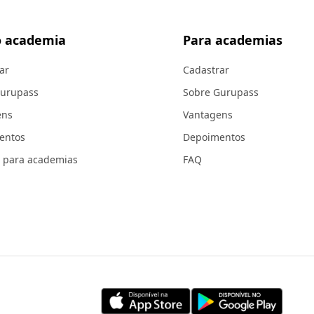
 academia
Para academias
ar
Cadastrar
Gurupass
Sobre Gurupass
ens
Vantagens
entos
Depoimentos
 para academias
FAQ