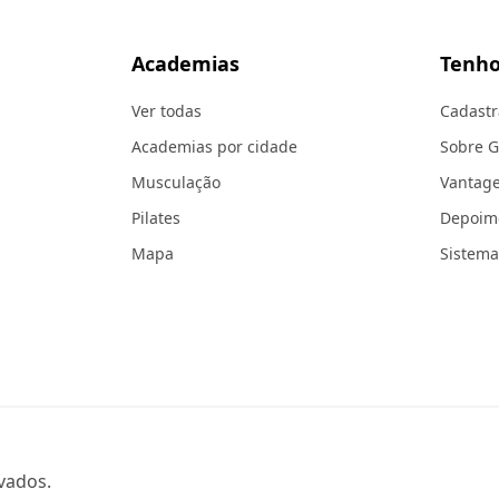
Academias
Tenho
Ver todas
Cadastr
Academias por cidade
Sobre 
Musculação
Vantag
Pilates
Depoim
Mapa
Sistema
vados.