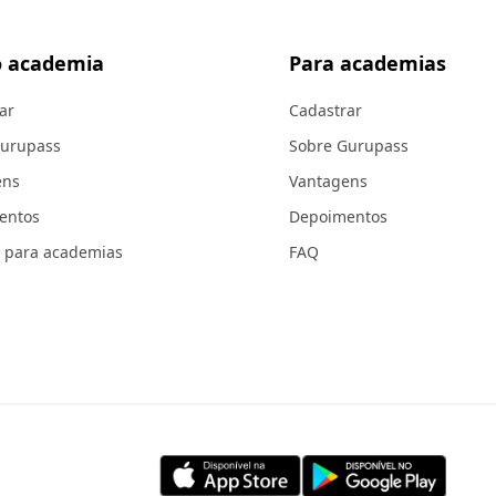
 academia
Para academias
ar
Cadastrar
Gurupass
Sobre Gurupass
ens
Vantagens
entos
Depoimentos
 para academias
FAQ