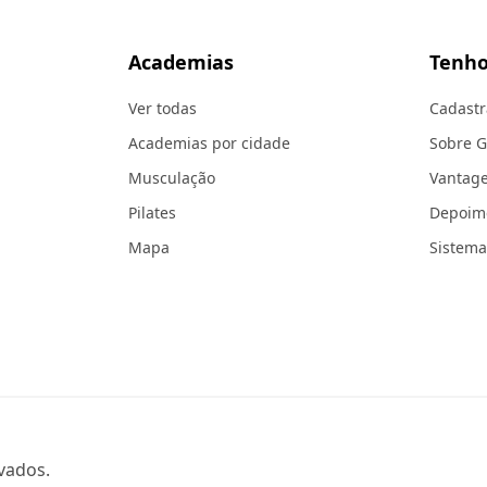
Academias
Tenho
Ver todas
Cadastr
Academias por cidade
Sobre 
Musculação
Vantag
Pilates
Depoim
Mapa
Sistema
vados.