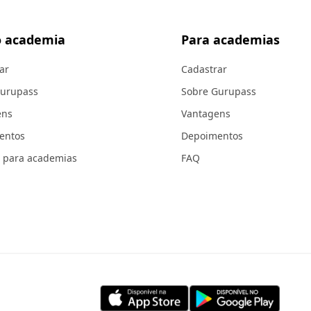
 academia
Para academias
ar
Cadastrar
Gurupass
Sobre Gurupass
ens
Vantagens
entos
Depoimentos
 para academias
FAQ