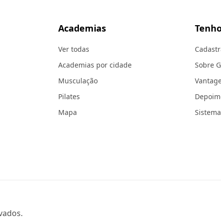
Academias
Tenho
Ver todas
Cadastr
Academias por cidade
Sobre 
Musculação
Vantag
Pilates
Depoim
Mapa
Sistema
vados.