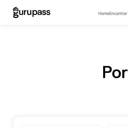
Home
Encontrar
Por