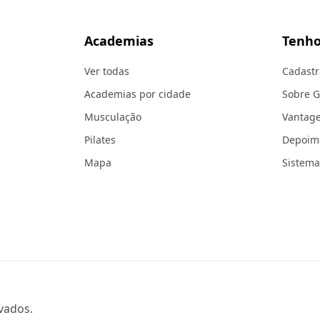
Academias
Tenho
Ver todas
Cadastr
Academias por cidade
Sobre 
Musculação
Vantag
Pilates
Depoim
Mapa
Sistema
vados.