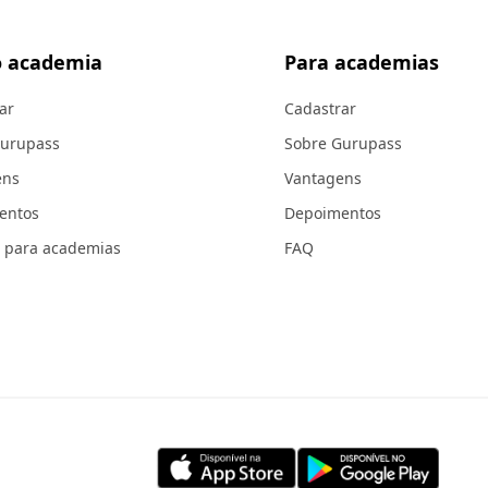
 academia
Para academias
ar
Cadastrar
Gurupass
Sobre Gurupass
ens
Vantagens
entos
Depoimentos
 para academias
FAQ