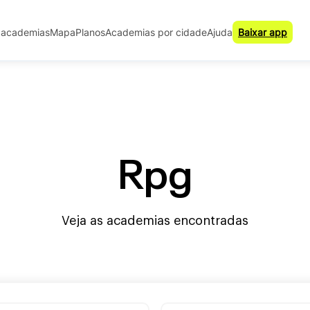
 academias
Mapa
Planos
Academias por cidade
Ajuda
Baixar app
Rpg
Veja as academias encontradas