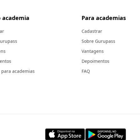
 academia
Para academias
ar
Cadastrar
Gurupass
Sobre Gurupass
ens
Vantagens
entos
Depoimentos
 para academias
FAQ