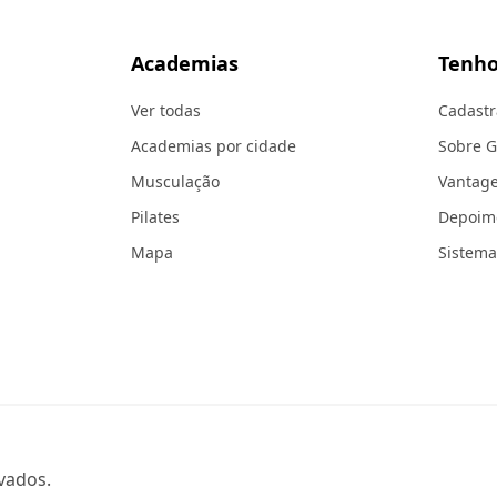
Academias
Tenho
Ver todas
Cadastr
Academias por cidade
Sobre 
Musculação
Vantag
Pilates
Depoim
Mapa
Sistema
vados.