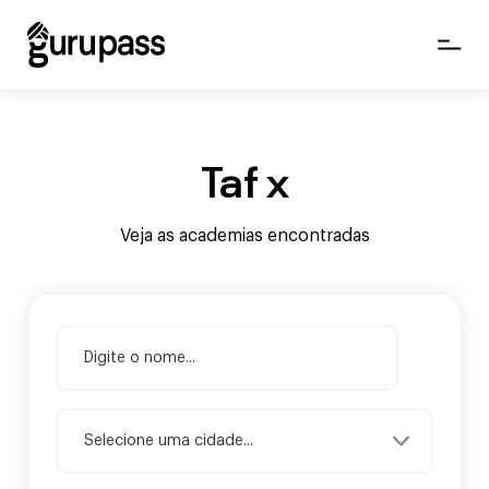
Taf x
Veja as academias encontradas