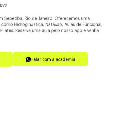
 152
m Sepetiba, Rio de Janeiro. Oferecemos uma
s como Hidroginástica, Natação, Aulas de Funcional,
 e Pilates. Reserve uma aula pelo nosso app e venha
Falar com a academia