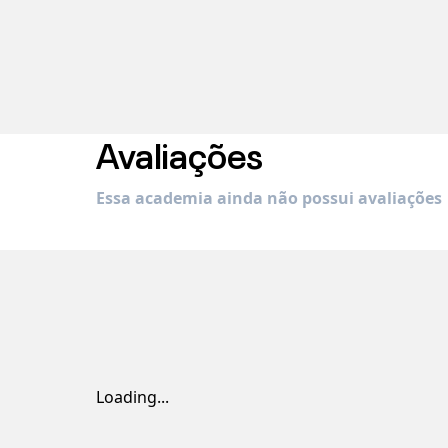
Avaliações
Essa academia ainda não possui avaliações
Loading...