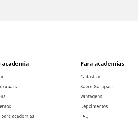
 academia
Para academias
ar
Cadastrar
Gurupass
Sobre Gurupass
ens
Vantagens
entos
Depoimentos
 para academias
FAQ