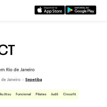
 CT
 em
Rio de Janeiro
 de Janeiro
Sepetiba
Jiu Jitsu
Funcional
Pilates
Judô
Crossfit