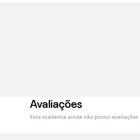
Avaliações
Essa academia ainda não possui avaliações