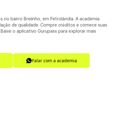
 no bairro Breiinho, em Petrolândia. A academia
lação de qualidade. Compre créditos e comece suas
Baixe o aplicativo Gurupass para explorar mais
Falar com a academia