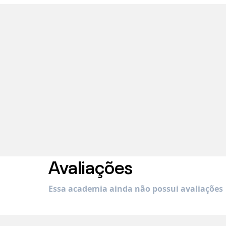
Avaliações
Essa academia ainda não possui avaliações