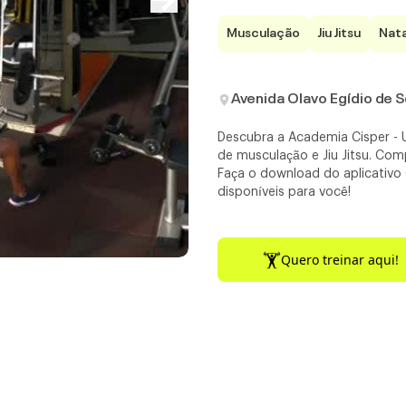
Musculação
Jiu Jitsu
Nat
Avenida Olavo Egídio de S
Descubra a Academia Cisper - 
de musculação e Jiu Jitsu. Comp
Faça o download do aplicativ
disponíveis para você!
Quero treinar aqui!