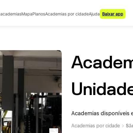
 academias
Mapa
Planos
Academias por cidade
Ajuda
Baixar app
Academi
Unidade
Academias disponíveis
Academias por cidade
Sã