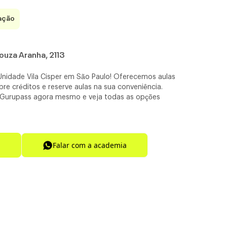
ação
ouza Aranha, 2113
Unidade Vila Cisper em São Paulo! Oferecemos aulas
re créditos e reserve aulas na sua conveniência.
o Gurupass agora mesmo e veja todas as opções
Falar com a academia