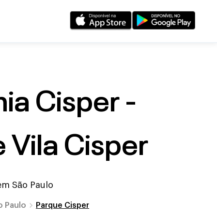
a Cisper -
 Vila Cisper
 em
São Paulo
o Paulo
Parque Cisper