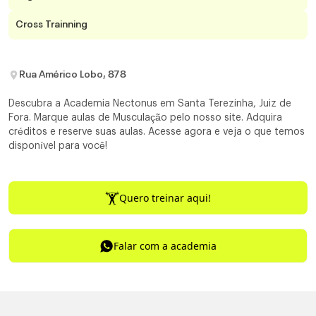
Cross Trainning
Rua Américo Lobo, 878
Descubra a Academia Nectonus em Santa Terezinha, Juiz de
Fora. Marque aulas de Musculação pelo nosso site. Adquira
créditos e reserve suas aulas. Acesse agora e veja o que temos
disponível para você!
Quero treinar aqui!
Falar com a academia