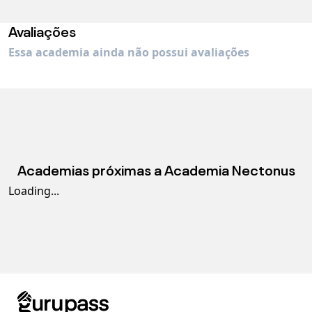
Avaliações
Essa academia ainda não possui avaliações
Academias próximas a
Academia Nectonus
Loading...