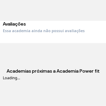
Avaliações
Essa academia ainda não possui avaliações
Academias próximas a
Academia Power fit
Loading...