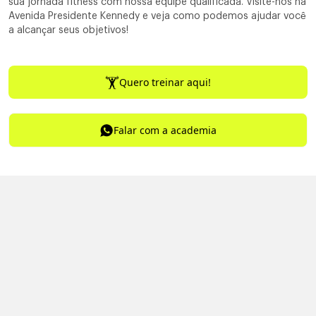
sua jornada fitness com nossa equipe qualificada. Visite-nos na
Avenida Presidente Kennedy e veja como podemos ajudar você
a alcançar seus objetivos!
Quero treinar aqui!
Falar com a academia