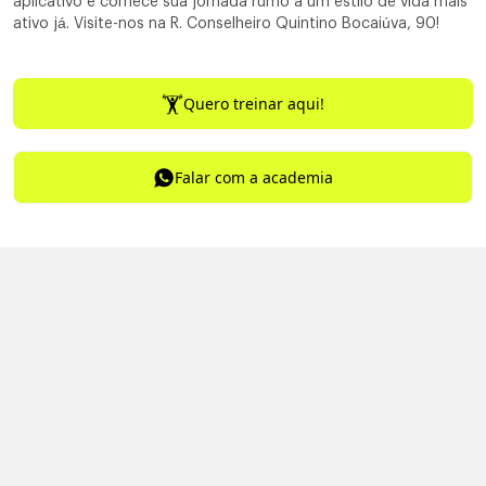
aplicativo e comece sua jornada rumo a um estilo de vida mais
ativo já. Visite-nos na R. Conselheiro Quintino Bocaiúva, 90!
Quero treinar aqui!
Falar com a academia