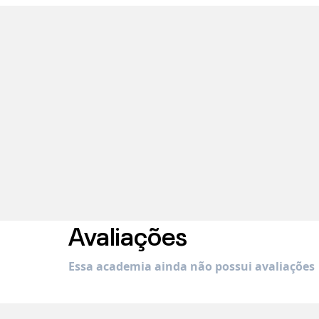
Avaliações
Essa academia ainda não possui avaliações