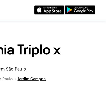
a Triplo x
 em
São Paulo
o Paulo
Jardim Campos