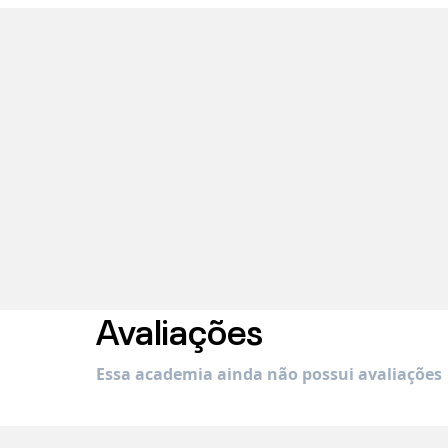
Avaliações
Essa academia ainda não possui avaliações