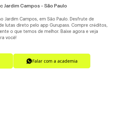
 1c Jardim Campos - São Paulo
no Jardim Campos, em São Paulo. Desfrute de
de lutas direto pelo app Gurupass. Compre créditos,
ente o que temos de melhor. Baixe agora e veja
ra você!
Falar com a academia