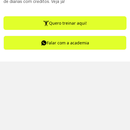
de diárias com créditos. Veja já!
Quero treinar aqui!
Falar com a academia