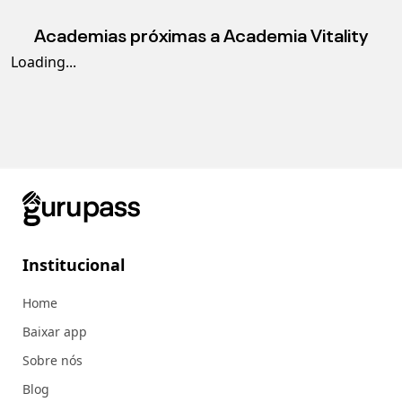
Academias próximas a
Academia Vitality
Loading...
Institucional
Home
Baixar app
Sobre nós
Blog