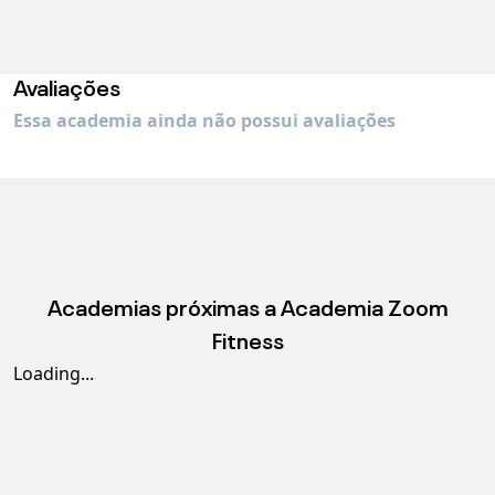
Avaliações
Essa academia ainda não possui avaliações
Academias próximas a
Academia Zoom
Fitness
Loading...