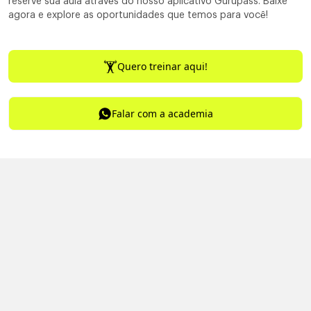
reserve sua aula através do nosso aplicativo Gurupass. Baixe
agora e explore as oportunidades que temos para você!
Quero treinar aqui!
Falar com a academia