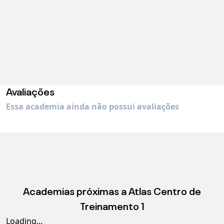
Avaliações
Essa academia ainda não possui avaliações
Academias próximas a
Atlas Centro de
Treinamento 1
Loading...