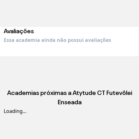
Avaliações
Essa academia ainda não possui avaliações
Academias próximas a
Atytude CT Futevôlei
Enseada
Loading...