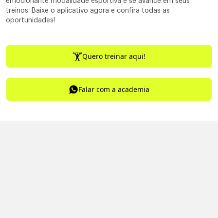
emocionante modalidade esportiva e se avance em seus
treinos. Baixe o aplicativo agora e confira todas as
oportunidades!
Quero treinar aqui!
Falar com a academia