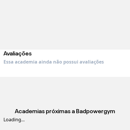
Avaliações
Essa academia ainda não possui avaliações
Academias próximas a
Badpowergym
Loading...