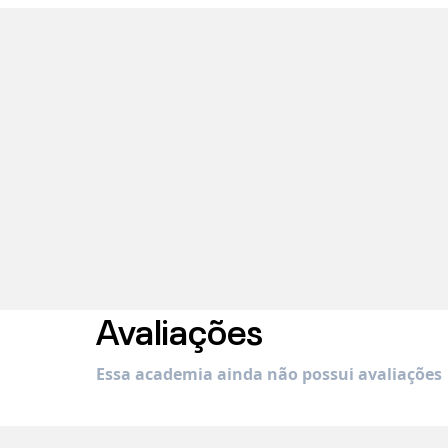
Avaliações
Essa academia ainda não possui avaliações