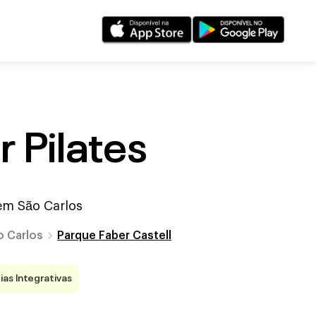
r Pilates
 em
São Carlos
o Carlos
Parque Faber Castell
ias Integrativas