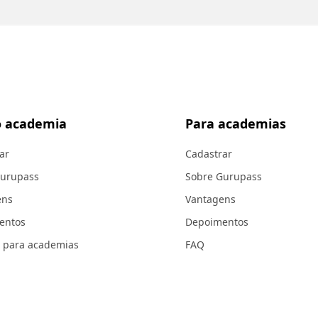
 academia
Para academias
ar
Cadastrar
Gurupass
Sobre Gurupass
ens
Vantagens
entos
Depoimentos
 para academias
FAQ