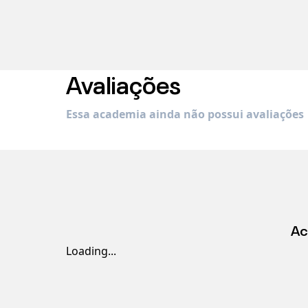
Avaliações
Essa academia ainda não possui avaliações
Ac
Loading...