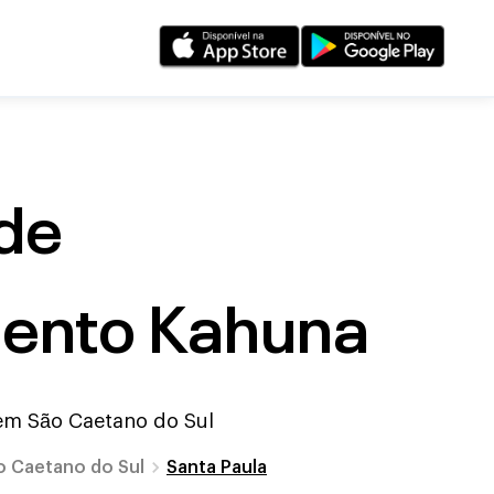
de
mento Kahuna
 em
São Caetano do Sul
o Caetano do Sul
Santa Paula