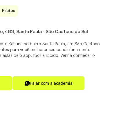
Pilates
o, 483, Santa Paula - São Caetano do Sul
nto Kahuna no bairro Santa Paula, em São Caetano
ilates para você melhorar seu condicionamento
s aulas pelo app, fácil e rápido. Venha conhecer o
Falar com a academia