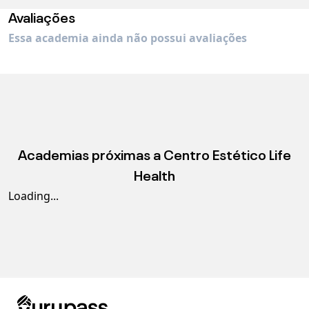
Avaliações
Essa academia ainda não possui avaliações
Academias próximas a
Centro Estético Life
Health
Loading...