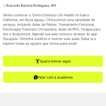
Rua João Batista Rodrigues, 165
Venha conhecer o Centro Estético Life Health no bairro
Califórnia, em Nova Iguaçu. Oferecemos uma variedade de
serviços, incluindo Aulas de Pilates, Treinamento Funcional,
Fisioterapia Traumato-Ortopédica, Aulas de RPG, Terapia para
dor e Acupuntura. Agende sua aula conosco através do app
Gurupass. Obtenha créditos e reserve suas aulas. Baixe já e
explore todas as opções que temos para você!
Quero treinar aqui!
Falar com a academia