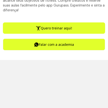
alcance seus objetivos de fitness. Compre créditos e reserve
suas aulas facilmente pelo app Gurupass. Experimente e sinta a
diferença!
Quero treinar aqui!
Falar com a academia