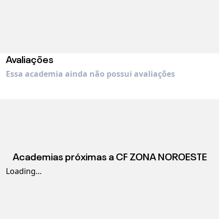
Avaliações
Essa academia ainda não possui avaliações
Academias próximas a
CF ZONA NOROESTE
Loading...