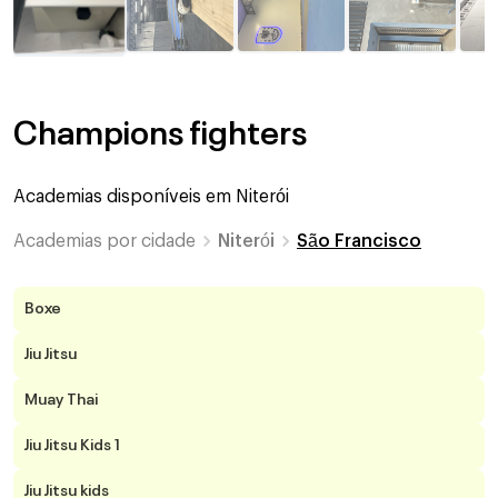
Champions fighters
Academias disponíveis em
Niterói
Academias por cidade
Niterói
São Francisco
Boxe
Jiu Jitsu
Muay Thai
Jiu Jitsu Kids 1
Jiu Jitsu kids