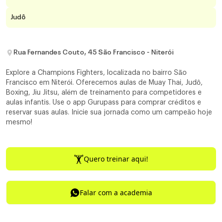
Judô
Rua Fernandes Couto, 45 São Francisco - Niterói
Explore a Champions Fighters, localizada no bairro São
Francisco em Niterói. Oferecemos aulas de Muay Thai, Judô,
Boxing, Jiu Jitsu, além de treinamento para competidores e
aulas infantis. Use o app Gurupass para comprar créditos e
reservar suas aulas. Inicie sua jornada como um campeão hoje
mesmo!
Quero treinar aqui!
Falar com a academia