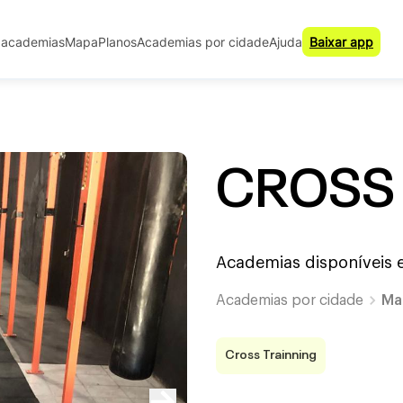
 academias
Mapa
Planos
Academias por cidade
Ajuda
Baixar app
CROSS
Academias disponíveis
Academias por cidade
Ma
Cross Trainning