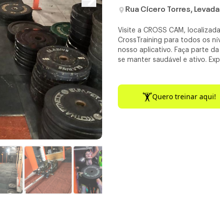
Rua Cícero Torres, Levada
Visite a CROSS CAM, localizad
CrossTraining para todos os ní
nosso aplicativo. Faça parte 
se manter saudável e ativo. Exp
Quero treinar aqui!