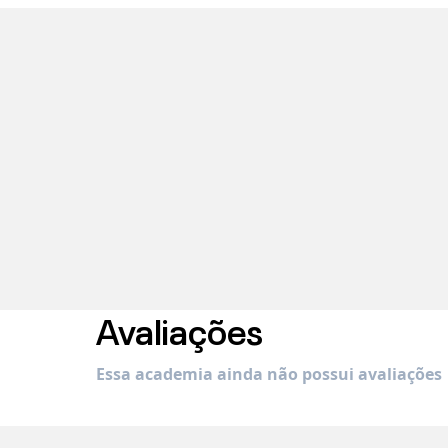
Avaliações
Essa academia ainda não possui avaliações