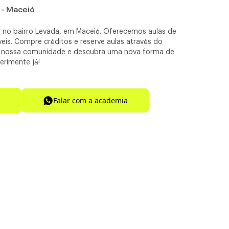
 - Maceió
a no bairro Levada, em Maceió. Oferecemos aulas de
veis. Compre créditos e reserve aulas através do
da nossa comunidade e descubra uma nova forma de
erimente já!
Falar com a academia