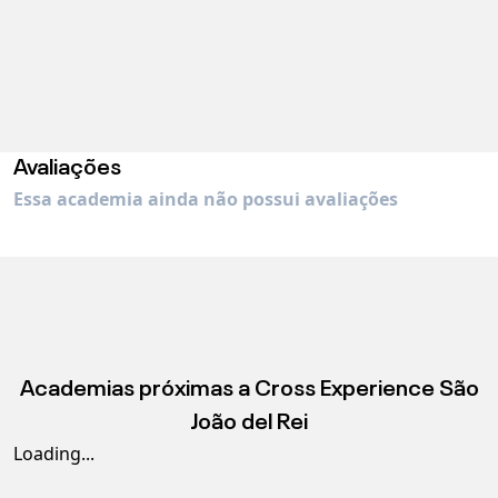
Avaliações
Essa academia ainda não possui avaliações
Academias próximas a
Cross Experience São
João del Rei
Loading...