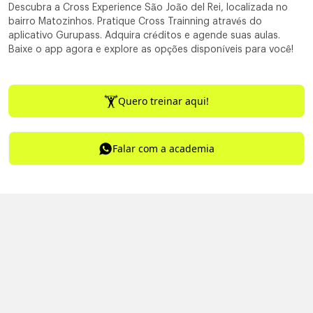
Descubra a Cross Experience São João del Rei, localizada no
bairro Matozinhos. Pratique Cross Trainning através do
aplicativo Gurupass. Adquira créditos e agende suas aulas.
Baixe o app agora e explore as opções disponíveis para você!
Quero treinar aqui!
Falar com a academia