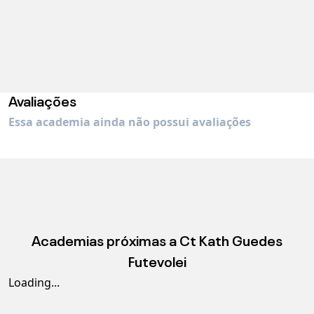
Avaliações
Essa academia ainda não possui avaliações
Academias próximas a
Ct Kath Guedes
Futevolei
Loading...