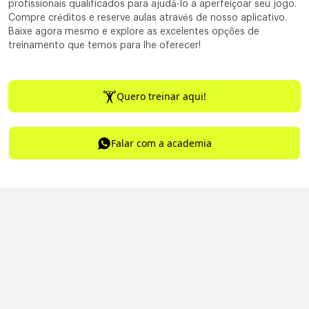
profissionais qualificados para ajudá-lo a aperfeiçoar seu jogo.
Compre créditos e reserve aulas através de nosso aplicativo.
Baixe agora mesmo e explore as excelentes opções de
treinamento que temos para lhe oferecer!
Quero treinar aqui!
Falar com a academia