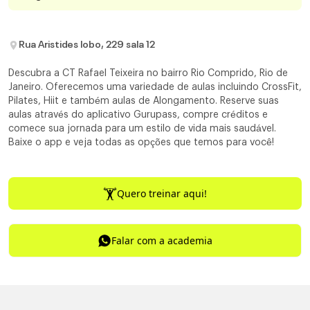
Rua Aristides lobo, 229 sala 12
Descubra a CT Rafael Teixeira no bairro Rio Comprido, Rio de
Janeiro. Oferecemos uma variedade de aulas incluindo CrossFit,
Pilates, Hiit e também aulas de Alongamento. Reserve suas
aulas através do aplicativo Gurupass, compre créditos e
comece sua jornada para um estilo de vida mais saudável.
Baixe o app e veja todas as opções que temos para você!
Quero treinar aqui!
Falar com a academia