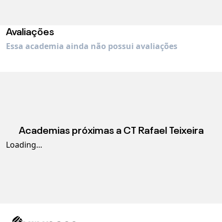
Avaliações
Essa academia ainda não possui avaliações
Academias próximas a
CT Rafael Teixeira
Loading...