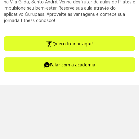
na Vila Gilda, Santo André. Venha desfrutar de aulas de Pilates e
impulsione seu bem-estar. Reserve sua aula através do
aplicativo Gurupass. Aproveite as vantagens e comece sua
jornada fitness conosco!
Quero treinar aqui!
Falar com a academia