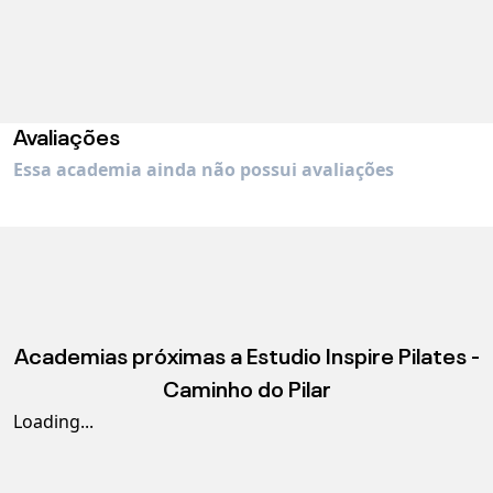
Avaliações
Essa academia ainda não possui avaliações
Academias próximas a
Estudio Inspire Pilates -
Caminho do Pilar
Loading...