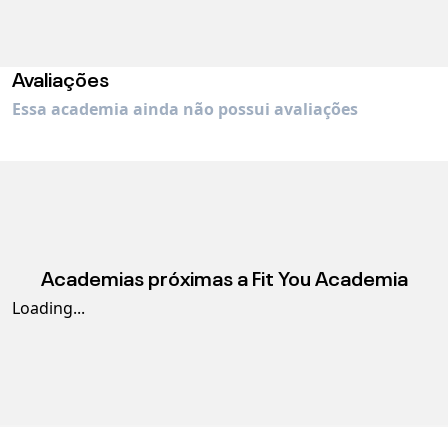
Avaliações
Essa academia ainda não possui avaliações
Academias próximas a
Fit You Academia
Loading...