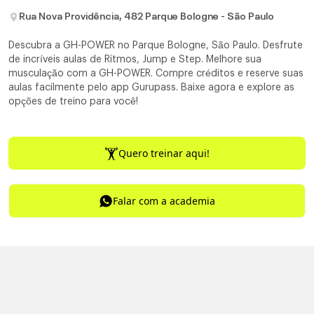
Rua Nova Providência, 482 Parque Bologne - São Paulo
Descubra a GH-POWER no Parque Bologne, São Paulo. Desfrute
de incríveis aulas de Ritmos, Jump e Step. Melhore sua
musculação com a GH-POWER. Compre créditos e reserve suas
aulas facilmente pelo app Gurupass. Baixe agora e explore as
opções de treino para você!
Quero treinar aqui!
Falar com a academia