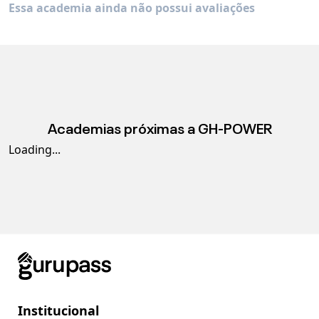
Essa academia ainda não possui avaliações
Academias próximas a
GH-POWER
Loading...
Institucional