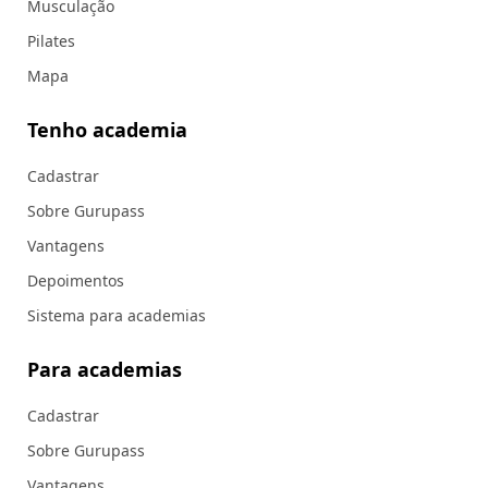
Musculação
Pilates
Mapa
Tenho academia
Cadastrar
Sobre Gurupass
Vantagens
Depoimentos
Sistema para academias
Para academias
Cadastrar
Sobre Gurupass
Vantagens