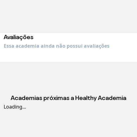
Avaliações
Essa academia ainda não possui avaliações
Academias próximas a
Healthy Academia
Loading...