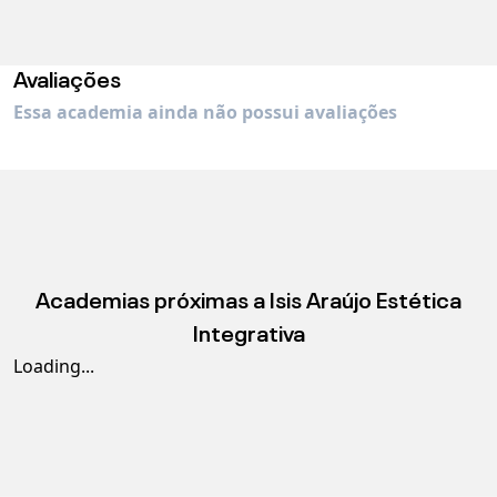
Avaliações
Essa academia ainda não possui avaliações
Academias próximas a
Isis Araújo Estética
Integrativa
Loading...