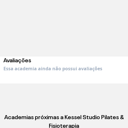
Avaliações
Essa academia ainda não possui avaliações
Academias próximas a
Kessel Studio Pilates &
Fisioterapia