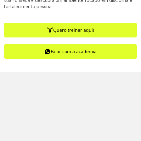
Rua Fonseca e descubra um ambiente focado em disciplina e
fortalecimento pessoal.
Quero treinar aqui!
Falar com a academia