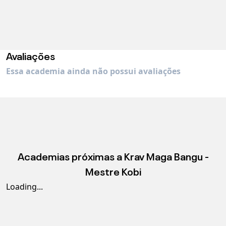
Avaliações
Essa academia ainda não possui avaliações
Academias próximas a
Krav Maga Bangu -
Mestre Kobi
Loading...