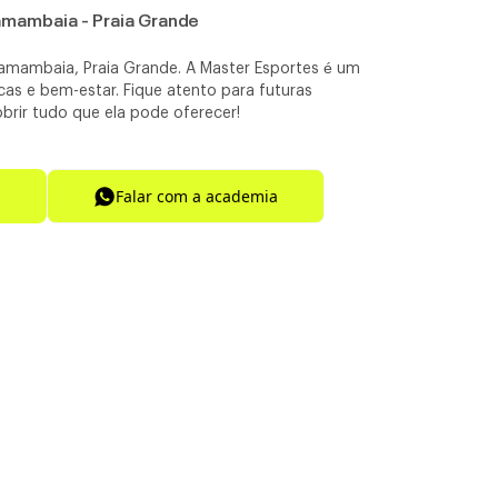
Samambaia - Praia Grande
Samambaia, Praia Grande. A Master Esportes é um
cas e bem-estar. Fique atento para futuras
obrir tudo que ela pode oferecer!
Falar com a academia