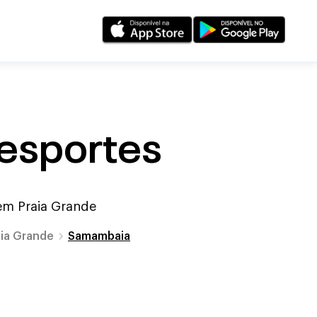
esportes
 em
Praia Grande
aia Grande
Samambaia