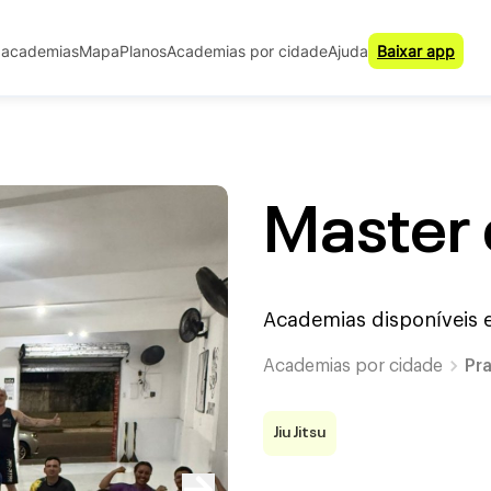
 academias
Mapa
Planos
Academias por cidade
Ajuda
Baixar app
Master 
Academias disponíveis
Academias por cidade
Pr
Jiu Jitsu