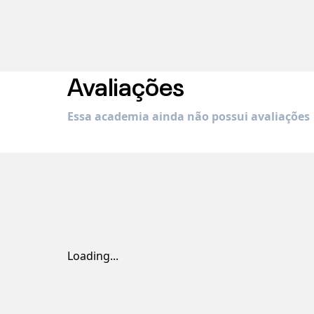
Avaliações
Essa academia ainda não possui avaliações
Loading...