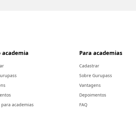
 academia
Para academias
ar
Cadastrar
Gurupass
Sobre Gurupass
ens
Vantagens
entos
Depoimentos
 para academias
FAQ