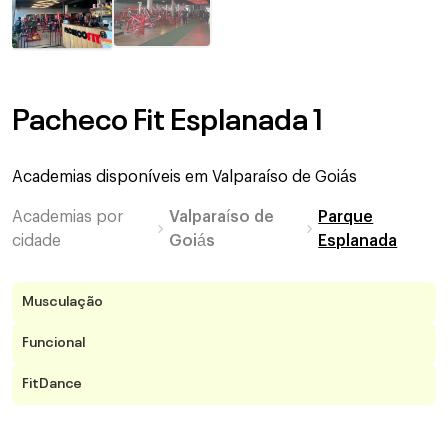
Pacheco Fit Esplanada 1
Academias disponíveis em
Valparaíso de Goiás
Academias por
Valparaíso de
Parque
cidade
Goiás
Esplanada
Musculação
Funcional
FitDance