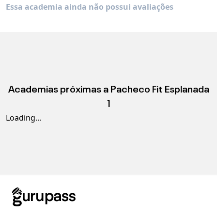
Essa academia ainda não possui avaliações
Academias próximas a
Pacheco Fit Esplanada
1
Loading...