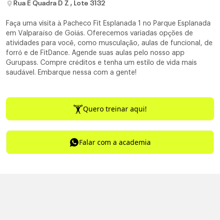
Rua E Quadra D Z , Lote 3132
Faça uma visita à Pacheco Fit Esplanada 1 no Parque Esplanada
em Valparaíso de Goiás. Oferecemos variadas opções de
atividades para você, como musculação, aulas de funcional, de
forró e de FitDance. Agende suas aulas pelo nosso app
Gurupass. Compre créditos e tenha um estilo de vida mais
saudável. Embarque nessa com a gente!
Quero treinar aqui!
Falar com a academia