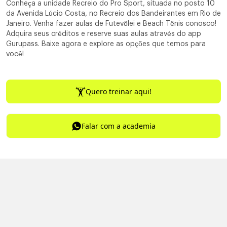
Conheça a unidade Recreio do Pro Sport, situada no posto 10
da Avenida Lúcio Costa, no Recreio dos Bandeirantes em Rio de
Janeiro. Venha fazer aulas de Futevôlei e Beach Tênis conosco!
Adquira seus créditos e reserve suas aulas através do app
Gurupass. Baixe agora e explore as opções que temos para
você!
Quero treinar aqui!
Falar com a academia