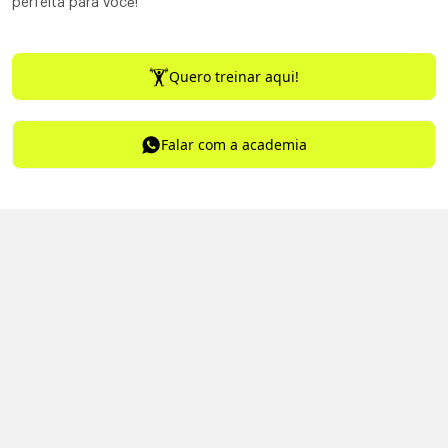
perfeita para você!
Quero treinar aqui!
Falar com a academia