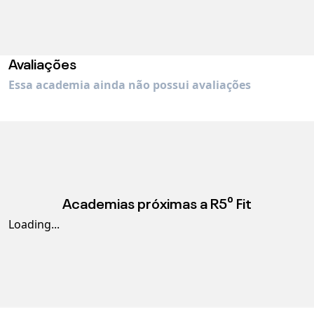
Avaliações
Essa academia ainda não possui avaliações
Academias próximas a
R5⁰ Fit
Loading...