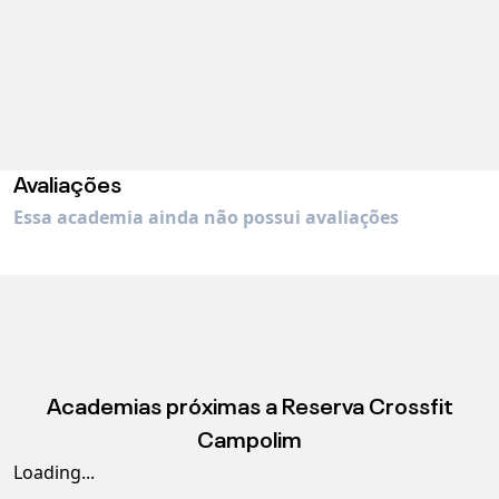
Avaliações
Essa academia ainda não possui avaliações
Academias próximas a
Reserva Crossfit
Campolim
Loading...