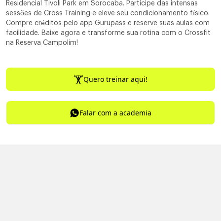
Residencial Tivoli Park em Sorocaba. Participe das intensas
sessões de Cross Training e eleve seu condicionamento físico.
Compre créditos pelo app Gurupass e reserve suas aulas com
facilidade. Baixe agora e transforme sua rotina com o Crossfit
na Reserva Campolim!
Quero treinar aqui!
Falar com a academia