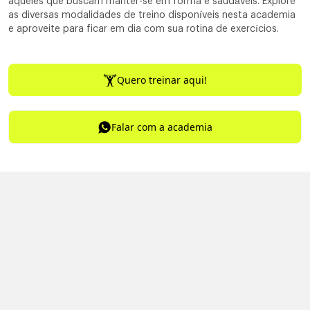
aqueles que buscam manter-se em forma e saudáveis. Explore
as diversas modalidades de treino disponíveis nesta academia
e aproveite para ficar em dia com sua rotina de exercícios.
Quero treinar aqui!
Falar com a academia