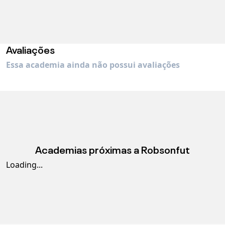
Avaliações
Essa academia ainda não possui avaliações
Academias próximas a
Robsonfut
Loading...