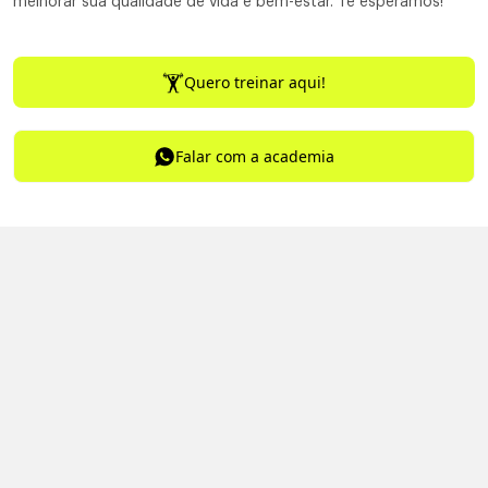
melhorar sua qualidade de vida e bem-estar. Te esperamos!
Quero treinar aqui!
Falar com a academia