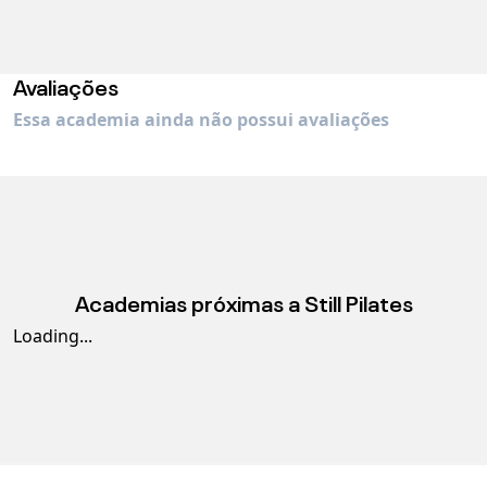
Avaliações
Essa academia ainda não possui avaliações
Academias próximas a
Still Pilates
Loading...