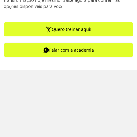
transformação hoje mesmo. Baixe agora para conferir as
opções disponíveis para você!
Quero treinar aqui!
Falar com a academia