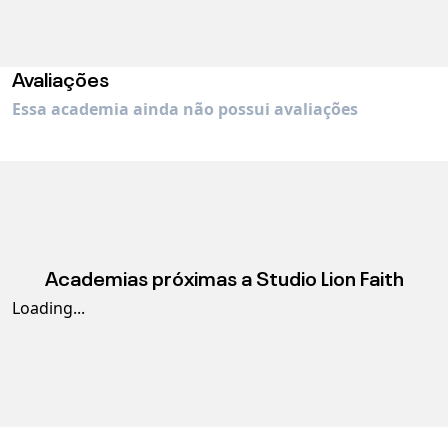
Avaliações
Essa academia ainda não possui avaliações
Academias próximas a
Studio Lion Faith
Loading...