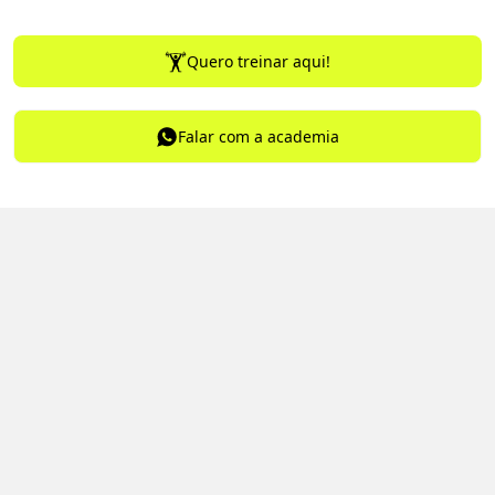
Quero treinar aqui!
Falar com a academia