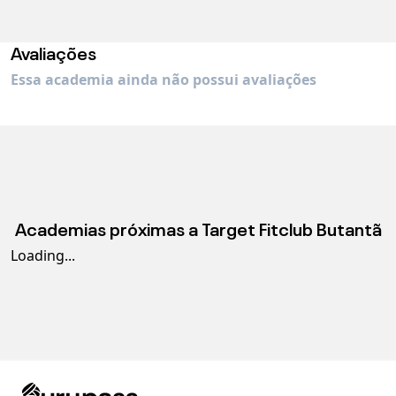
Avaliações
Essa academia ainda não possui avaliações
Academias próximas a
Target Fitclub Butantã
Loading...