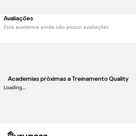
Avaliações
Essa academia ainda não possui avaliações
Academias próximas a
Treinamento Quality
Loading...