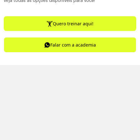
veja todas as opções disponíveis para você!
Quero treinar aqui!
Falar com a academia