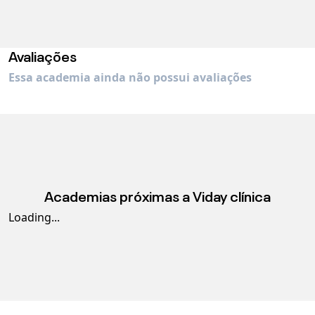
Avaliações
Essa academia ainda não possui avaliações
Academias próximas a
Viday clínica
Loading...