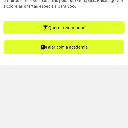
créditos e reserve suas aulas pelo app Gurupass. Baixe agora e
explore as ofertas especiais para você!
Quero treinar aqui!
Falar com a academia