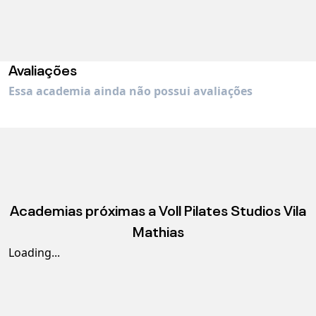
Avaliações
Essa academia ainda não possui avaliações
Academias próximas a
Voll Pilates Studios Vila
Mathias
Loading...