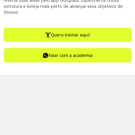
reserve suas aulas pelo app Gurupass. Experimente nossa
estrutura e esteja mais perto de alcançar seus objetivos de
fitness!
Quero treinar aqui!
Falar com a academia